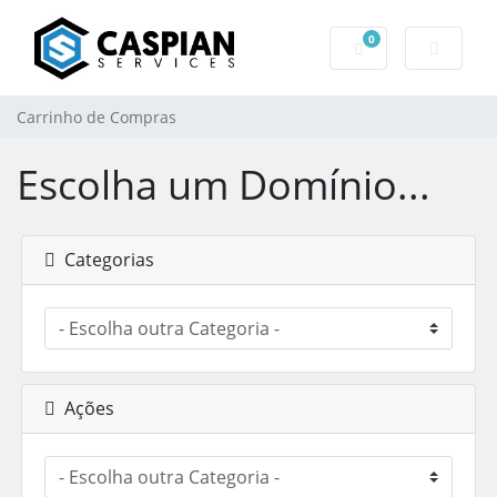
0
Carrinho de Com
Carrinho de Compras
Escolha um Domínio...
Categorias
Ações