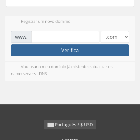
Registrar um novo domínio
www.
Verifica
Vou usar o meu domínio já existente e atualizar os
namerservers - DNS
Português / $ USD