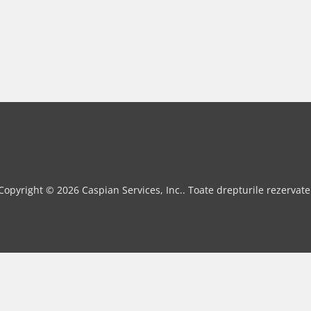
Copyright © 2026 Caspian Services, Inc.. Toate drepturile rezervate