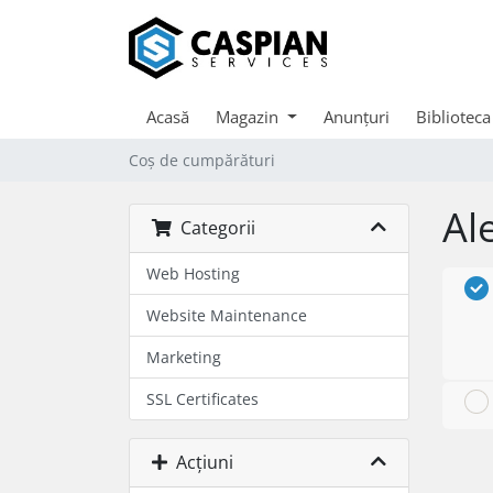
Acasă
Magazin
Anunțuri
Biblioteca
Coș de cumpărături
Al
Categorii
Web Hosting
Website Maintenance
Marketing
SSL Certificates
Acțiuni