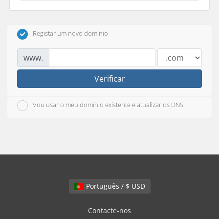
Registar um novo domínio
www.
Verificar
Vou usar o meu domínio existente e atualizar os DNS
Português / $ USD
Contacte-nos