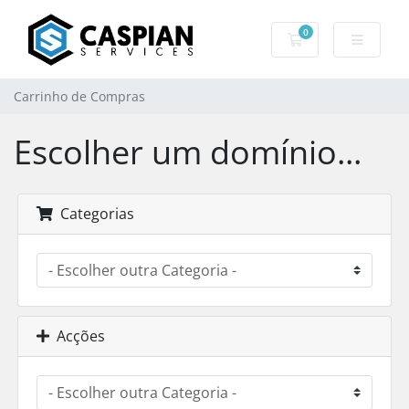
0
Carrinho de Com
Carrinho de Compras
Escolher um domínio...
Categorias
Acções